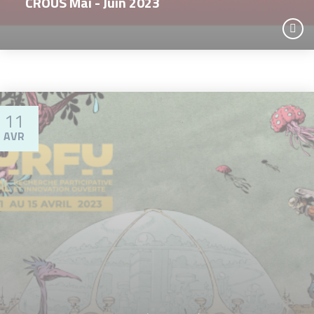
CROUS Mai - Juin 2023
11
AVR