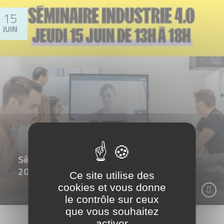
15
JUIN
Séminaire Industrie du futur 15 Juin
2023 - CESI Rouen
Ce site utilise des
cookies et vous donne
le contrôle sur ceux
que vous souhaitez
activer