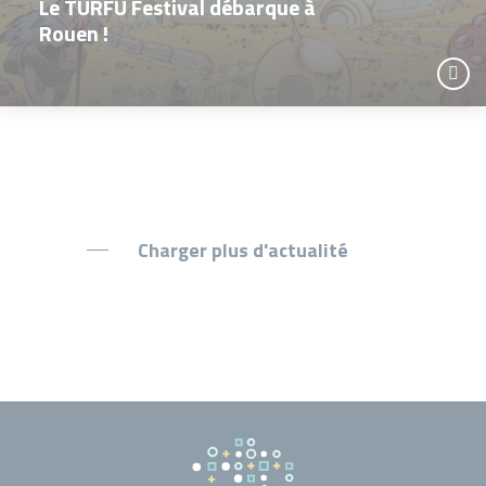
Le TURFU Festival débarque à
Rouen !
Charger plus d'actualité