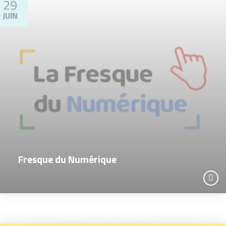
29
JUIN
Fresque du Numérique